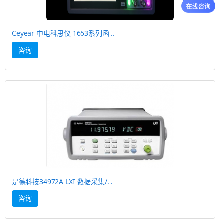
Ceyear 中电科思仪 1653系列函...
咨询
是德科技34972A LXI 数据采集/...
咨询