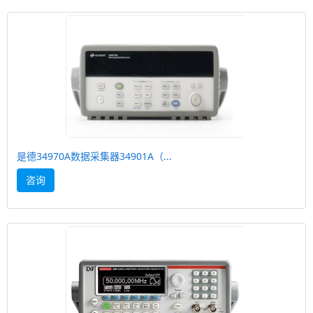
是德34970A数据采集器34901A（...
咨询