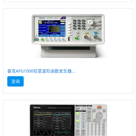
泰克AFG1000任意波形函数发生器...
咨询