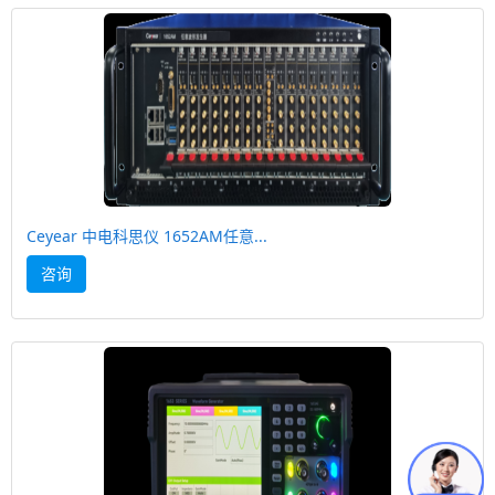
Ceyear 中电科思仪 1652AM任意...
咨询